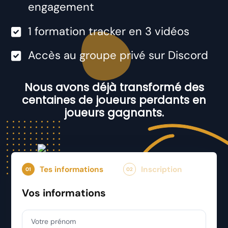
engagement
​1 formation tracker en 3 vidéos
​Accès au groupe privé sur Discord
Nous avons déjà transformé des
centaines de joueurs perdants en
joueurs gagnants.
Tes informations
Inscription
01
02
Vos informations
Votre prénom